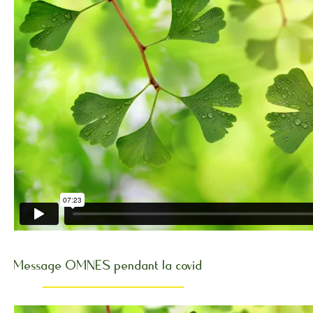
Message OMNES pendant la covid