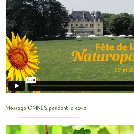
Message OMNES pendant la covid