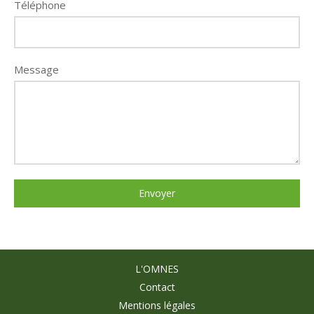
Téléphone
Message
Envoyer
L'OMNES
Contact
Mentions légales