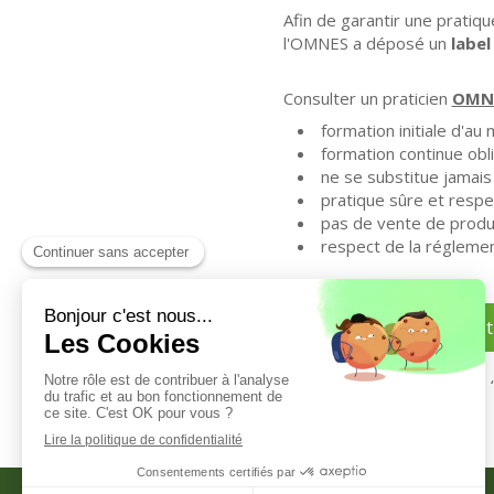
Afin de garantir une pratiq
l'OMNES a déposé un
labe
Consulter un praticien
OMN
formation initiale d'au
formation continue obl
ne se substitue jamais
pratique sûre et respe
pas de vente de produ
respect de la réglemen
Les naturopat