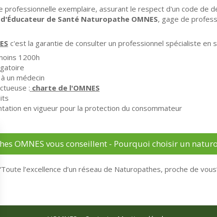
ue professionnelle exemplaire, assurant le respect d'un code de d
l d'Éducateur de Santé Naturopathe OMNES
, gage de profes
ES
c'est la garantie de consulter un professionnel spécialiste en s
 moins 1200h
igatoire
 à un médecin
ctueuse :
charte de l'OMNES
its
tation en vigueur pour la protection du consommateur
hes OMNES vous conseillent - Pourquoi choisir un nat
“Toute l’excellence d’un réseau de Naturopathes, proche de vous