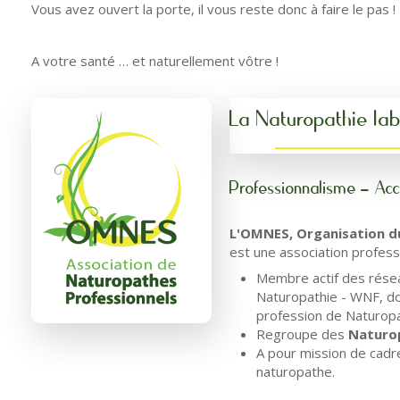
Vous avez ouvert la porte, il vous reste donc à faire le pas !
A votre santé … et naturellement vôtre !
La Naturopathie l
Professionnalisme - A
L'OMNES,
Organisation d
est une association profess
Membre actif des réseau
Naturopathie - WNF, don
profession de Naturop
Regroupe des
Naturop
A pour mission de cadre
naturopathe.