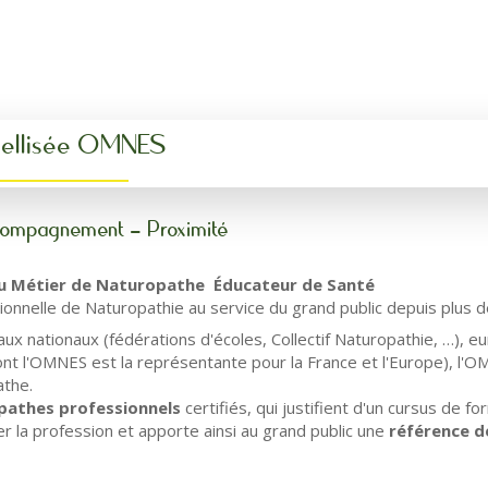
abellisée OMNES
ccompagnement - Proximité
u Métier de Naturopathe Éducateur de Santé
ionnelle de Naturopathie au service du grand public depuis plus d
x nationaux (fédérations d'écoles, Collectif Naturopathie, …), e
t l'OMNES est la représentante pour la France et l'Europe), l'OM
athe.
athes professionnels
certifiés, qui justifient d'un cursus de 
r la profession et apporte ainsi au grand public une
référence d