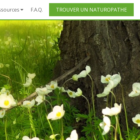
ssources
F.A.Q.
TROUVER UN NATUROPATHE