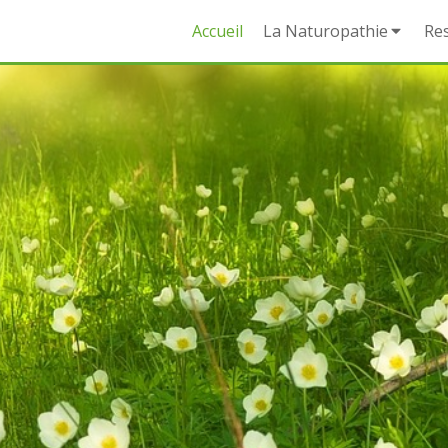
Accueil
La Naturopathie
Re